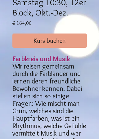
Samstag 10:30, 12er
Block, Okt.-Dez.
Preis
€ 164,00
Kurs buchen
Farbkreis und Musik
Wir reisen gemeinsam
durch die Farbländer und
lernen deren freundliche
Bewohner kennen. Dabei
stellen sich so einige
Fragen: Wie mischt man
Grün, welches sind die
Hauptfarben, was ist ein
Rhythmus, welche Gefühle
vermittelt Musik und wer