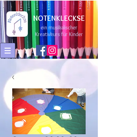
NOTENKLECKSE
ein musikalischer
Kreativkurs für Kinder